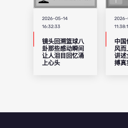
2026-05-14
2026-
16:32:33
11:38:
镜头回溯篮球八
中国
卦那些感动瞬间
风而
让人泪目回忆涌
讲述
上心头
搏真