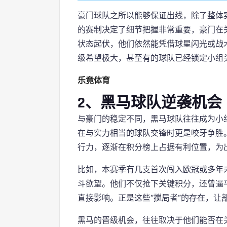
豪门球队之所以能够保证出线，除了整体
的赛制决定了细节把握非常重要，豪门在
状态起伏，他们依然能凭借球星闪光或战
级希望极大，甚至有的球队已经锁定小组
乐竟体育
2、黑马球队逆袭机会
与豪门的稳定不同，黑马球队往往成为小
在与实力相当的球队交锋时更是咬牙争胜
行力，逐渐在积分榜上占据有利位置，为
比如，本赛季有几支首次闯入欧冠或多年
斗欲望。他们不仅抢下关键积分，还曾逼
直接影响。正是这些“搅局者”的存在，让
黑马的晋级机会，往往取决于他们能否在