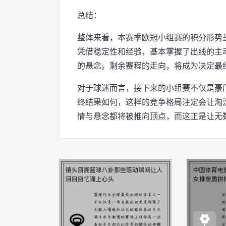
总结：
整体来看，本赛季欧冠小组赛的积分形势呈
凭借稳定性和经验，基本掌握了出线的主
的悬念。剩余赛程的走向，将成为决定最
对于球迷而言，接下来的小组赛不仅是豪门
终结果如何，这样的竞争格局注定会让淘
情与悬念都将被推向顶点，而这正是让无