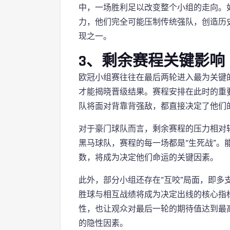
中，一场胜利足以改变整个小组的走向。
力，他们完全可能压制传统强队，创造历
现之一。
3、剩余赛程关键影响
欧冠小组赛往往在最后两轮进入最为关键
才能揭晓晋级结果。赛程安排在此时的重
队将面对背靠背强敌，都直接决定了他们
对于豪门球队而言，剩余赛程的压力相对
黑马球队，赛程的每一场都是“生死战”。
数，将成为决定他们命运的关键因素。
此外，部分小组还存在“互咬”局面，即多
胜球与相互战绩将成为决定出线的核心指
性，也让观众对最后一轮的期待值达到最
的隐性因素。