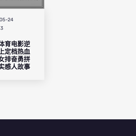
05-24
13
体育电影逆
上定档热血
女排奋勇拼
实感人故事