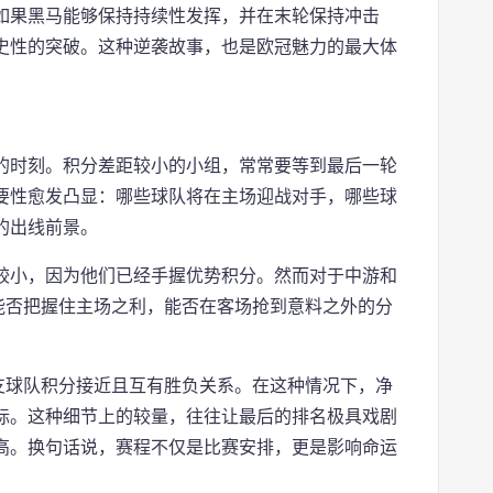
如果黑马能够保持持续性发挥，并在末轮保持冲击
史性的突破。这种逆袭故事，也是欧冠魅力的最大体
的时刻。积分差距较小的小组，常常要等到最后一轮
要性愈发凸显：哪些球队将在主场迎战对手，哪些球
的出线前景。
较小，因为他们已经手握优势积分。然而对于中游和
能否把握住主场之利，能否在客场抢到意料之外的分
支球队积分接近且互有胜负关系。在这种情况下，净
标。这种细节上的较量，往往让最后的排名极具戏剧
高。换句话说，赛程不仅是比赛安排，更是影响命运