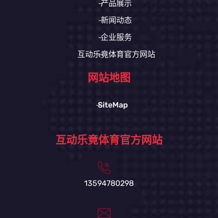
产品展示
新闻动态
企业服务
互动乐竟体育官方网站
网站地图
SiteMap
互动乐竟体育官方网站
13594780298