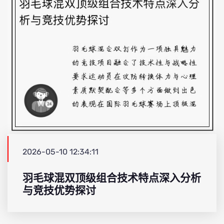
2026-05-10 12:34:11
羽毛球混双顶级组合技术特点深入分析
与竞技优势探讨