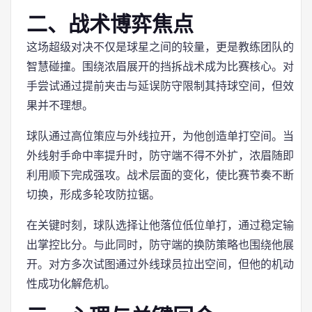
二、战术博弈焦点
这场超级对决不仅是球星之间的较量，更是教练团队的
智慧碰撞。围绕浓眉展开的挡拆战术成为比赛核心。对
手尝试通过提前夹击与延误防守限制其持球空间，但效
果并不理想。
球队通过高位策应与外线拉开，为他创造单打空间。当
外线射手命中率提升时，防守端不得不外扩，浓眉随即
利用顺下完成强攻。战术层面的变化，使比赛节奏不断
切换，形成多轮攻防拉锯。
在关键时刻，球队选择让他落位低位单打，通过稳定输
出掌控比分。与此同时，防守端的换防策略也围绕他展
开。对方多次试图通过外线球员拉出空间，但他的机动
性成功化解危机。