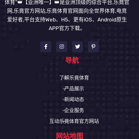
体育”👑【亚洲唯一】👑是亚洲顶级的综合平台,乐竟官
网,乐竟官方网站,乐竟体育官网面向全世界体育,电竞
爱好者,平台支持Web、H5、更有iOS、Android原生
APP官方下载。
导航
了解乐竟体育
产品展示
新闻动态
企业服务
互动乐竟体育官方网站
网站地图