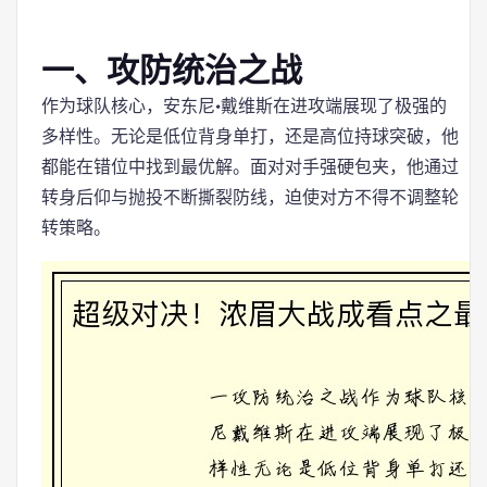
一、攻防统治之战
作为球队核心，安东尼·戴维斯在进攻端展现了极强的
多样性。无论是低位背身单打，还是高位持球突破，他
都能在错位中找到最优解。面对对手强硬包夹，他通过
转身后仰与抛投不断撕裂防线，迫使对方不得不调整轮
转策略。