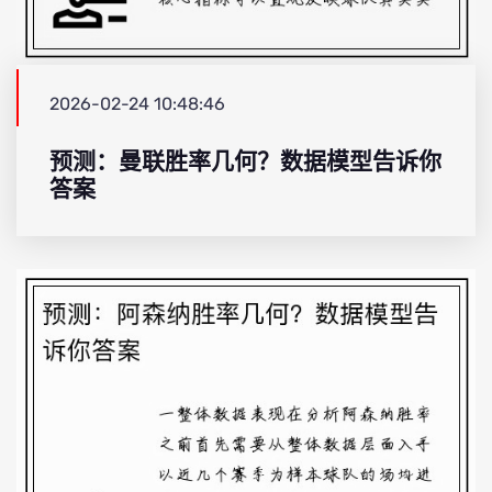
2026-02-24 10:48:46
预测：曼联胜率几何？数据模型告诉你
答案