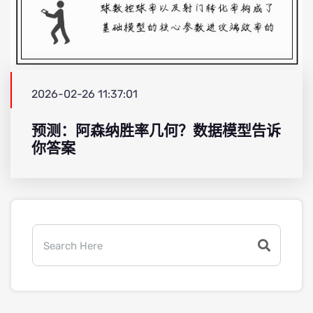
2026-02-26 11:37:01
预测：阿森纳胜率几何？数据模型告诉
你答案